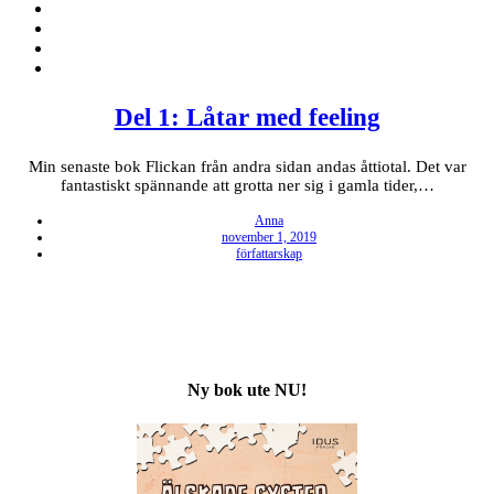
Del 1: Låtar med feeling
Min senaste bok Flickan från andra sidan andas åttiotal. Det var
fantastiskt spännande att grotta ner sig i gamla tider,…
Anna
Posted
november 1, 2019
on
författarskap
Ny bok ute NU!