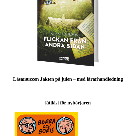
Läsarsuccen Jakten på julen – med lärarhandledning
lättläst för nybörjaren