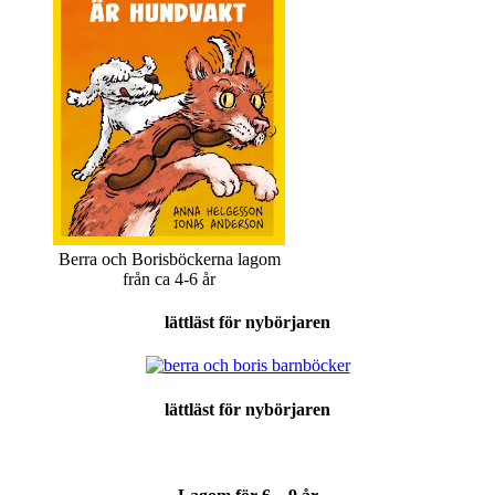
Berra och Borisböckerna lagom
från ca 4-6 år
lättläst för nybörjaren
lättläst för nybörjaren