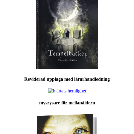
Reviderad upplaga med lärarhandledning
mysrysare för mellanåldern