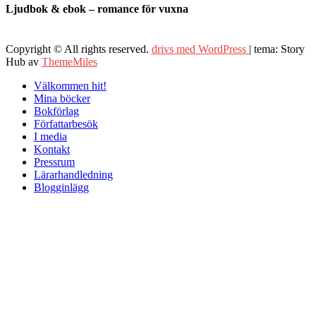
Ljudbok & ebok – romance för vuxna
Copyright © All rights reserved.
drivs med WordPress
|
tema: Story
Hub av
ThemeMiles
Välkommen hit!
Mina böcker
Bokförlag
Författarbesök
I media
Kontakt
Pressrum
Lärarhandledning
Blogginlägg