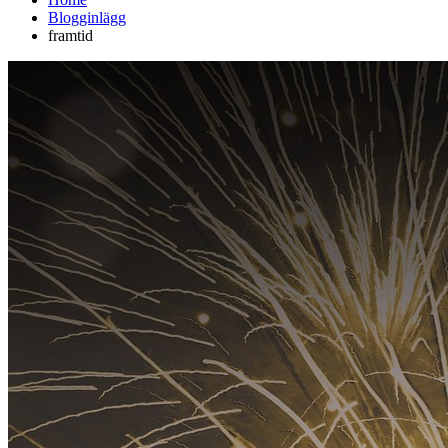
Blogginlägg
framtid