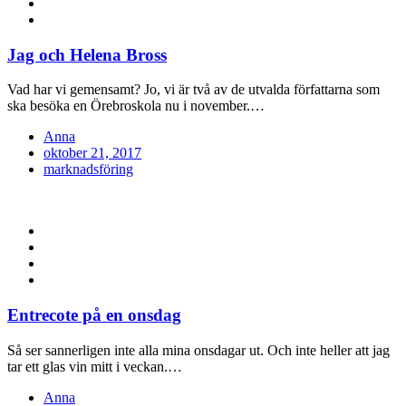
Jag och Helena Bross
Vad har vi gemensamt? Jo, vi är två av de utvalda författarna som
ska besöka en Örebroskola nu i november.…
Anna
Posted
oktober 21, 2017
on
marknadsföring
Entrecote på en onsdag
Så ser sannerligen inte alla mina onsdagar ut. Och inte heller att jag
tar ett glas vin mitt i veckan.…
Anna