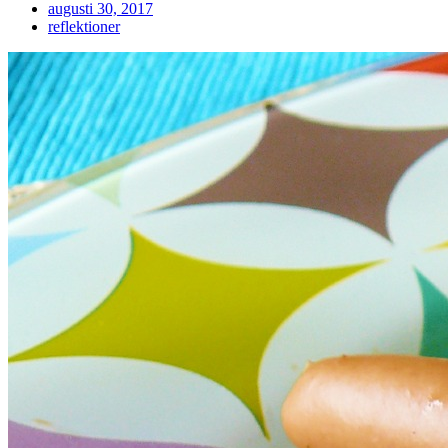
Posted
augusti 30, 2017
on
reflektioner