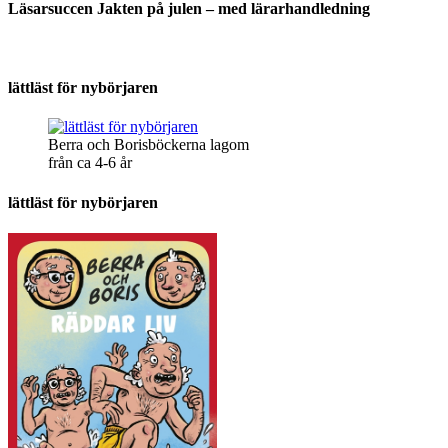
Läsarsuccen Jakten på julen – med lärarhandledning
lättläst för nybörjaren
Berra och Borisböckerna lagom
från ca 4-6 år
lättläst för nybörjaren