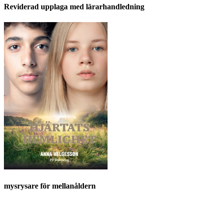
Reviderad upplaga med lärarhandledning
mysrysare för mellanåldern