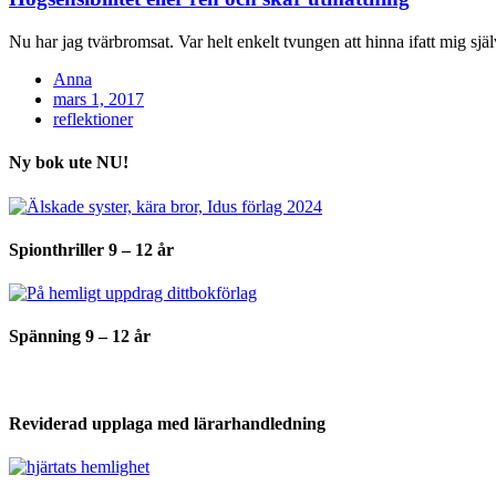
Nu har jag tvärbromsat. Var helt enkelt tvungen att hinna ifatt mig s
Anna
Posted
mars 1, 2017
on
reflektioner
Ny bok ute NU!
Spionthriller 9 – 12 år
Spänning 9 – 12 år
Reviderad upplaga med lärarhandledning