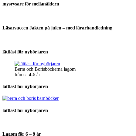
mysrysare för mellanåldern
Läsarsuccen Jakten på julen – med lärarhandledning
lättläst för nybörjaren
Berra och Borisböckerna lagom
från ca 4-6 år
lättläst för nybörjaren
lättläst för nybörjaren
Lagom för 6 – 9 år