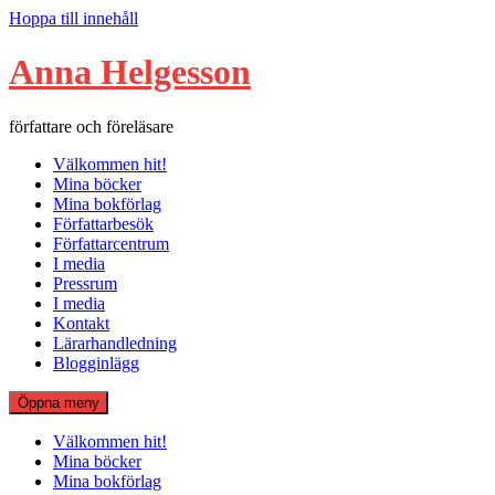
Hoppa till innehåll
Anna Helgesson
författare och föreläsare
Välkommen hit!
Mina böcker
Mina bokförlag
Författarbesök
Författarcentrum
I media
Pressrum
I media
Kontakt
Lärarhandledning
Blogginlägg
Öppna meny
Välkommen hit!
Mina böcker
Mina bokförlag