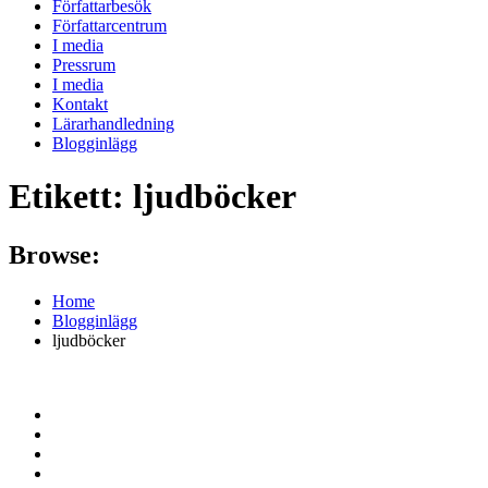
Författarbesök
Författarcentrum
I media
Pressrum
I media
Kontakt
Lärarhandledning
Blogginlägg
Etikett:
ljudböcker
Browse:
Home
Blogginlägg
ljudböcker