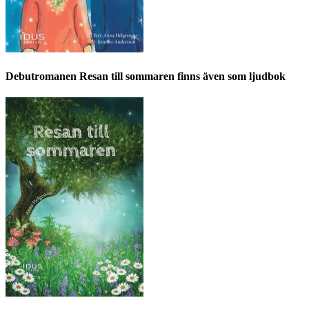
Debutromanen Resan till sommaren finns även som ljudbok