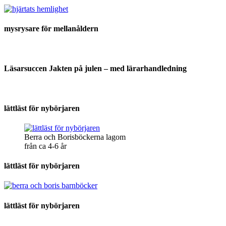
mysrysare för mellanåldern
Läsarsuccen Jakten på julen – med lärarhandledning
lättläst för nybörjaren
Berra och Borisböckerna lagom
från ca 4-6 år
lättläst för nybörjaren
lättläst för nybörjaren