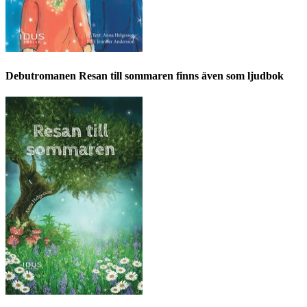
Debutromanen Resan till sommaren finns även som ljudbok