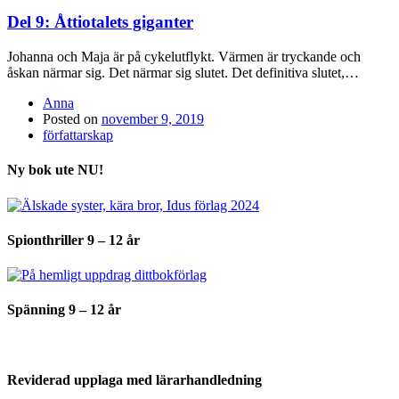
Del 9: Åttiotalets giganter
Johanna och Maja är på cykelutflykt. Värmen är tryckande och
åskan närmar sig. Det närmar sig slutet. Det definitiva slutet,…
Anna
Posted on
november 9, 2019
författarskap
Ny bok ute NU!
Spionthriller 9 – 12 år
Spänning 9 – 12 år
Reviderad upplaga med lärarhandledning