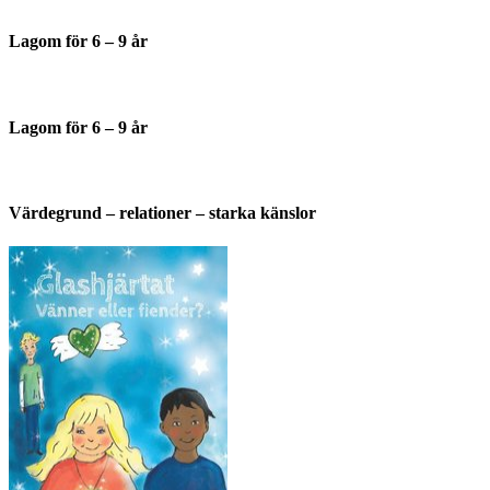
Lagom för 6 – 9 år
Lagom för 6 – 9 år
Värdegrund – relationer – starka känslor