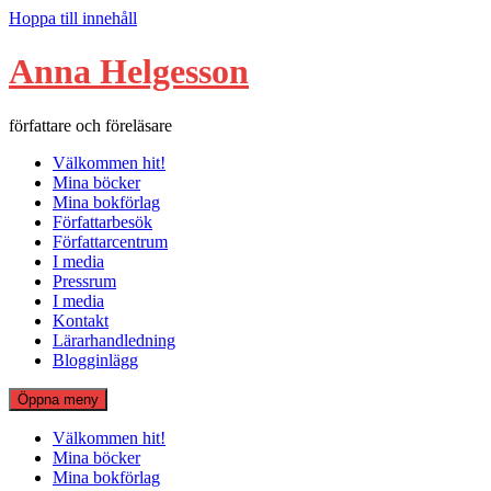
Hoppa till innehåll
Anna Helgesson
författare och föreläsare
Välkommen hit!
Mina böcker
Mina bokförlag
Författarbesök
Författarcentrum
I media
Pressrum
I media
Kontakt
Lärarhandledning
Blogginlägg
Öppna meny
Välkommen hit!
Mina böcker
Mina bokförlag