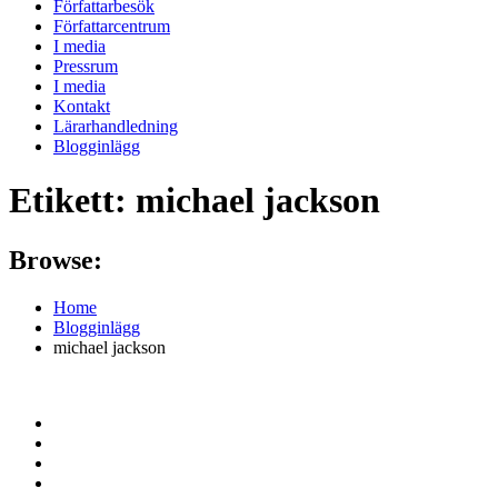
Författarbesök
Författarcentrum
I media
Pressrum
I media
Kontakt
Lärarhandledning
Blogginlägg
Etikett:
michael jackson
Browse:
Home
Blogginlägg
michael jackson