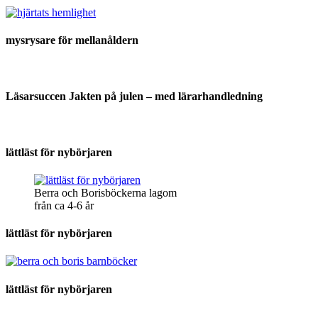
mysrysare för mellanåldern
Läsarsuccen Jakten på julen – med lärarhandledning
lättläst för nybörjaren
Berra och Borisböckerna lagom
från ca 4-6 år
lättläst för nybörjaren
lättläst för nybörjaren