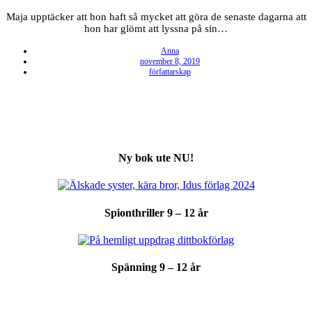
Maja upptäcker att hon haft så mycket att göra de senaste dagarna att
hon har glömt att lyssna på sin…
Anna
Posted
november 8, 2019
on
författarskap
Ny bok ute NU!
Spionthriller 9 – 12 år
Spänning 9 – 12 år