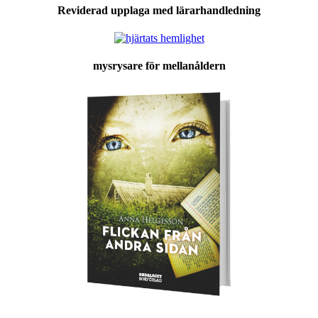
Reviderad upplaga med lärarhandledning
mysrysare för mellanåldern