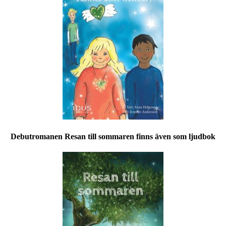
Debutromanen Resan till sommaren finns även som ljudbok