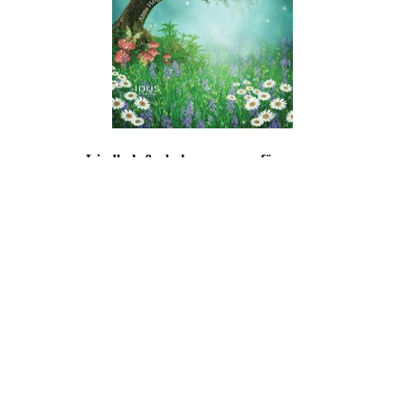
Ljudbok & ebok – romance för vuxna
Copyright © All rights reserved.
drivs med WordPress
|
tema: Story
Hub av
ThemeMiles
Välkommen hit!
Mina böcker
Bokförlag
Författarbesök
I media
Kontakt
Pressrum
Lärarhandledning
Blogginlägg