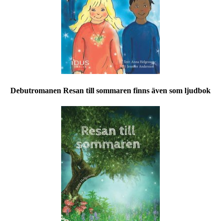
Debutromanen Resan till sommaren finns även som ljudbok