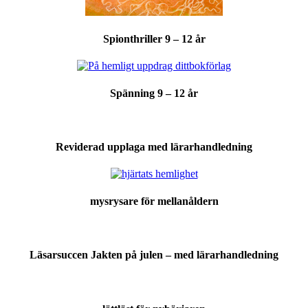
Spionthriller 9 – 12 år
Spänning 9 – 12 år
Reviderad upplaga med lärarhandledning
mysrysare för mellanåldern
Läsarsuccen Jakten på julen – med lärarhandledning