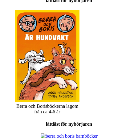
lättläst för nybörjaren
Berra och Borisböckerna lagom
från ca 4-6 år
lättläst för nybörjaren