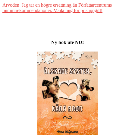
Arvoden Jag tar en högre ersättning än Författarcentrums
minimirekommendationer. Maila mig för prisuppgift!
Ny bok ute NU!