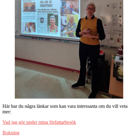
Här har du några länkar som kan vara intressanta om du vill veta
mer:
Vad jag gör under mina författarbesök
Bokning