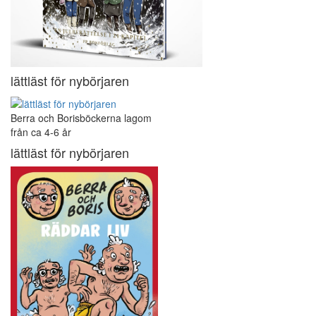
lättläst för nybörjaren
Berra och Borisböckerna lagom
från ca 4-6 år
lättläst för nybörjaren