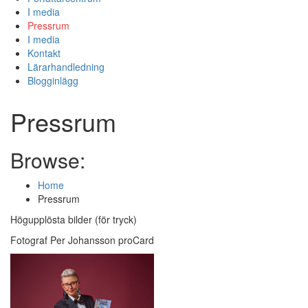
I media
Pressrum
I media
Kontakt
Lärarhandledning
Blogginlägg
Pressrum
Browse:
Home
Pressrum
Högupplösta bilder (för tryck)
Fotograf Per Johansson proCard