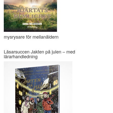
mysrysare för mellanåldern
Läsarsuccen Jakten på julen – med
lärarhandledning