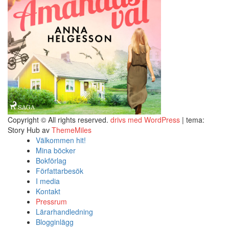
Copyright © All rights reserved.
drivs med WordPress
|
tema:
Story Hub av
ThemeMiles
Välkommen hit!
Mina böcker
Bokförlag
Författarbesök
I media
Kontakt
Pressrum
Lärarhandledning
Blogginlägg