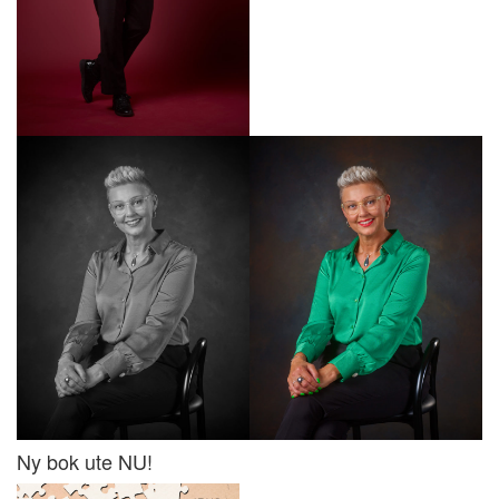
Ny bok ute NU!