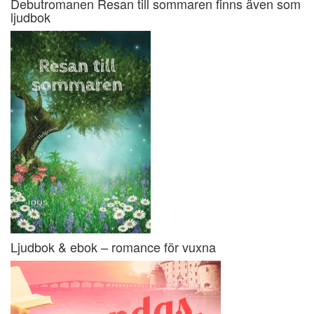
Debutromanen Resan till sommaren finns även som
ljudbok
Ljudbok & ebok – romance för vuxna