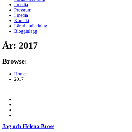
I media
Pressrum
I media
Kontakt
Lärarhandledning
Blogginlägg
År:
2017
Browse:
Home
2017
Jag och Helena Bross