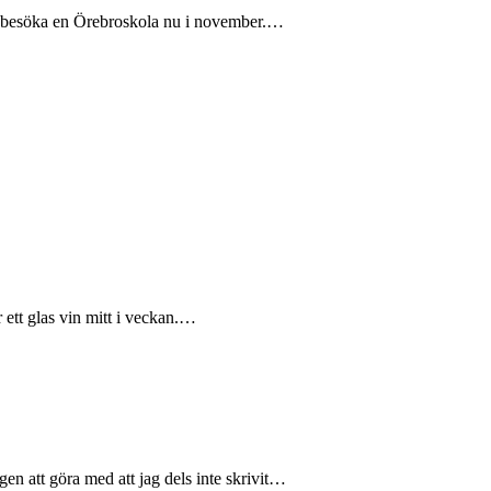
ka besöka en Örebroskola nu i november.…
r ett glas vin mitt i veckan.…
igen att göra med att jag dels inte skrivit…