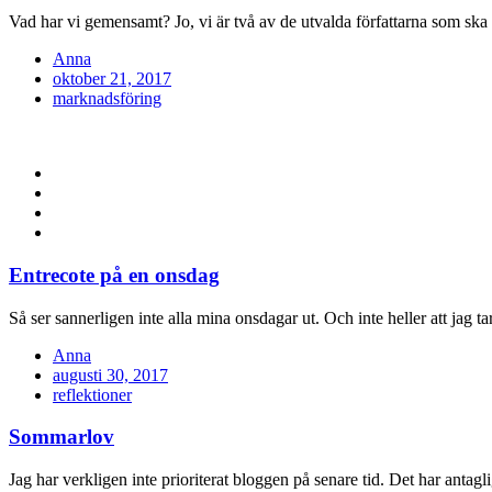
Vad har vi gemensamt? Jo, vi är två av de utvalda författarna som s
Anna
Posted
oktober 21, 2017
on
marknadsföring
Entrecote på en onsdag
Så ser sannerligen inte alla mina onsdagar ut. Och inte heller att jag ta
Anna
Posted
augusti 30, 2017
on
reflektioner
Sommarlov
Jag har verkligen inte prioriterat bloggen på senare tid. Det har antagl