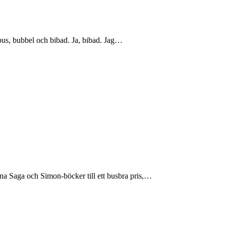
 bus, bubbel och bibad. Ja, bibad. Jag…
a Saga och Simon-böcker till ett busbra pris,…