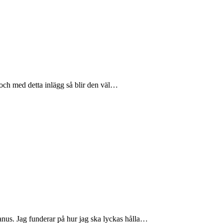
I och med detta inlägg så blir den väl…
anus. Jag funderar på hur jag ska lyckas hålla…