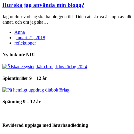
Hur ska jag använda min blogg?
Jag undrar vad jag ska ha bloggen till. Tiden att skriva äts upp av allt
annat, och om jag ska…
Anna
Posted
januari 21, 2018
on
reflektioner
Ny bok ute NU!
Spionthriller 9 – 12 år
Spänning 9 – 12 år
Reviderad upplaga med lärarhandledning