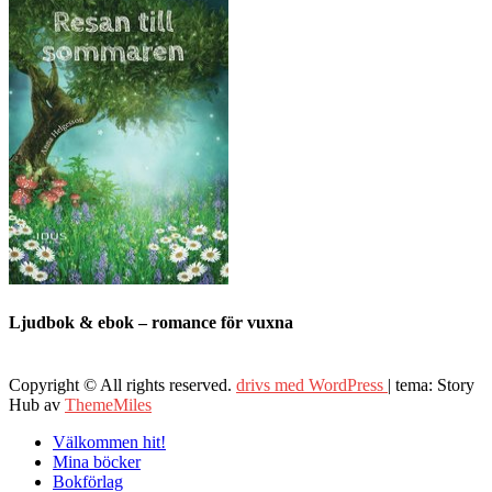
Ljudbok & ebok – romance för vuxna
Copyright © All rights reserved.
drivs med WordPress
|
tema: Story
Hub av
ThemeMiles
Välkommen hit!
Mina böcker
Bokförlag