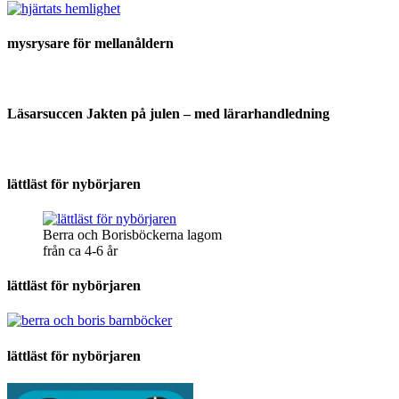
mysrysare för mellanåldern
Läsarsuccen Jakten på julen – med lärarhandledning
lättläst för nybörjaren
Berra och Borisböckerna lagom
från ca 4-6 år
lättläst för nybörjaren
lättläst för nybörjaren