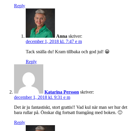
Reply
Anna
skriver:
december 1, 2018 kl. 7:47 e m
Tack snälla du! Kram tillbaka och god jul! 😀
Reply
Katarina Persson
skriver:
december 1, 2018 kl. 9:31 e m
Det är ju fantastiskt, stort grattis!! Vad kul när man ser hur det
bara rullar på. Önskar dig fortsatt framgång med boken. 🙂
Reply