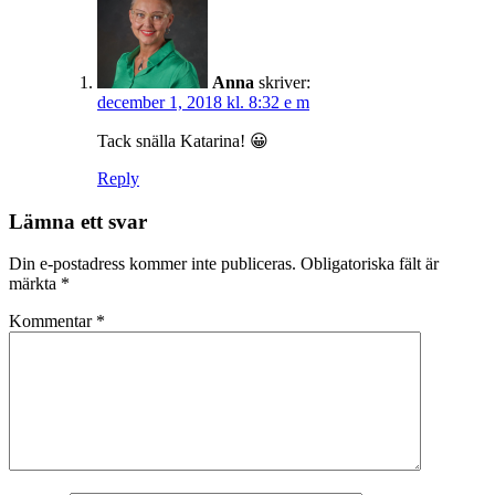
Anna
skriver:
december 1, 2018 kl. 8:32 e m
Tack snälla Katarina! 😀
Reply
Lämna ett svar
Din e-postadress kommer inte publiceras.
Obligatoriska fält är
märkta
*
Kommentar
*