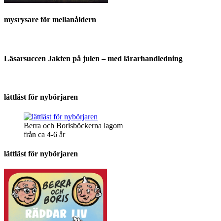
mysrysare för mellanåldern
Läsarsuccen Jakten på julen – med lärarhandledning
lättläst för nybörjaren
Berra och Borisböckerna lagom
från ca 4-6 år
lättläst för nybörjaren