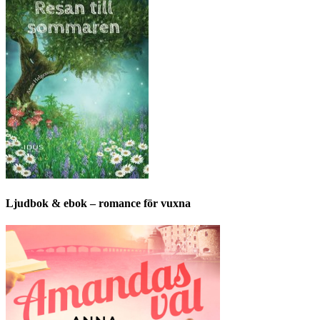
Ljudbok & ebok – romance för vuxna