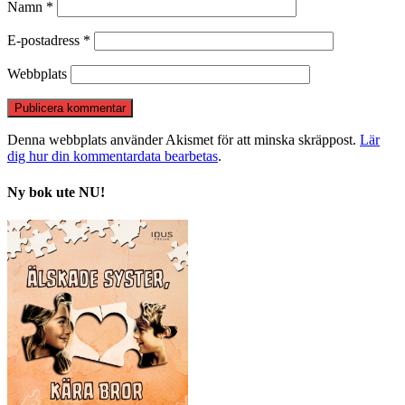
Namn
*
E-postadress
*
Webbplats
Denna webbplats använder Akismet för att minska skräppost.
Lär
dig hur din kommentardata bearbetas
.
Ny bok ute NU!