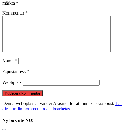
märkta
*
Kommentar
*
Namn
*
E-postadress
*
Webbplats
Denna webbplats använder Akismet för att minska skräppost.
Lär
dig hur din kommentardata bearbetas
.
Ny bok ute NU!