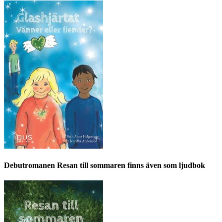
Debutromanen Resan till sommaren finns även som ljudbok