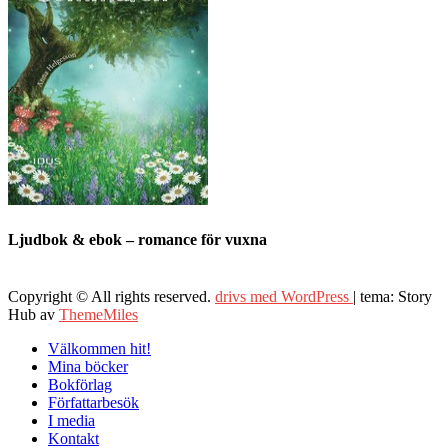
Ljudbok & ebok – romance för vuxna
Copyright © All rights reserved.
drivs med WordPress
|
tema: Story
Hub av
ThemeMiles
Välkommen hit!
Mina böcker
Bokförlag
Författarbesök
I media
Kontakt