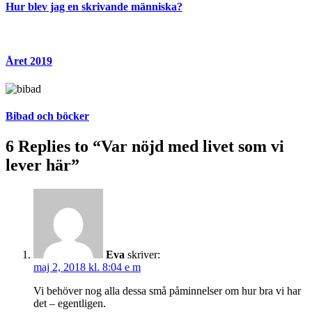
Hur blev jag en skrivande människa?
Året 2019
Bibad och böcker
6 Replies to “Var nöjd med livet som vi
lever här”
Eva
skriver:
maj 2, 2018 kl. 8:04 e m
Vi behöver nog alla dessa små påminnelser om hur bra vi har
det – egentligen.