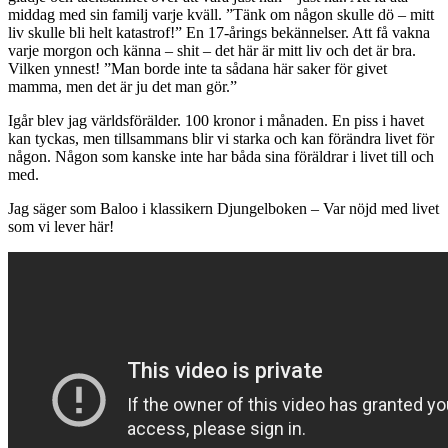
middag med sin familj varje kväll. ”Tänk om någon skulle dö – mitt
liv skulle bli helt katastrof!” En 17-årings bekännelser. Att få vakna
varje morgon och känna – shit – det här är mitt liv och det är bra.
Vilken ynnest! ”Man borde inte ta sådana här saker för givet
mamma, men det är ju det man gör.”
Igår blev jag världsförälder. 100 kronor i månaden. En piss i havet
kan tyckas, men tillsammans blir vi starka och kan förändra livet för
någon. Någon som kanske inte har båda sina föräldrar i livet till och
med.
Jag säger som Baloo i klassikern Djungelboken – Var nöjd med livet
som vi lever här!