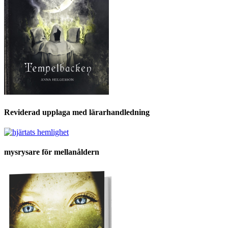
Reviderad upplaga med lärarhandledning
mysrysare för mellanåldern