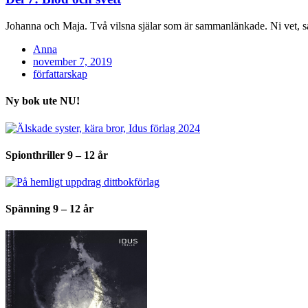
Johanna och Maja. Två vilsna själar som är sammanlänkade. Ni vet, 
Anna
Posted
november 7, 2019
on
författarskap
Ny bok ute NU!
Spionthriller 9 – 12 år
Spänning 9 – 12 år