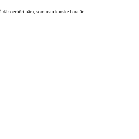
så där oerhört nära, som man kanske bara är…