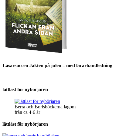
Läsarsuccen Jakten på julen – med lärarhandledning
lättläst för nybörjaren
Berra och Borisböckerna lagom
från ca 4-6 år
lättläst för nybörjaren