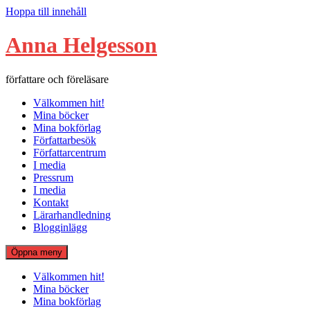
Hoppa till innehåll
Anna Helgesson
författare och föreläsare
Välkommen hit!
Mina böcker
Mina bokförlag
Författarbesök
Författarcentrum
I media
Pressrum
I media
Kontakt
Lärarhandledning
Blogginlägg
Öppna meny
Välkommen hit!
Mina böcker
Mina bokförlag