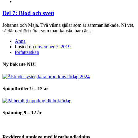
Del 7: Blod och svett
Johanna och Maja. Två vilsna själar som är sammanlänkade. Ni vet,
så där oerhört nära, som man kanske bara är…
Anna
Posted on
november 7, 2019
författarskap
Ny bok ute NU!
Spionthriller 9 – 12 år
Spänning 9 – 12 år
Reviderad upplaga med lärarhandledning