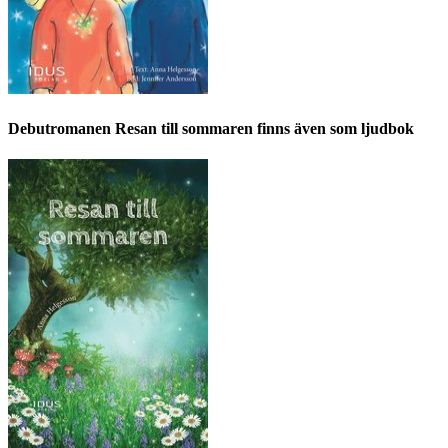
Debutromanen Resan till sommaren finns även som ljudbok