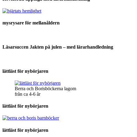
mysrysare för mellanåldern
Läsarsuccen Jakten på julen – med lärarhandledning
lättläst för nybörjaren
Berra och Borisböckerna lagom
från ca 4-6 år
lättläst för nybörjaren
lättläst för nybörjaren