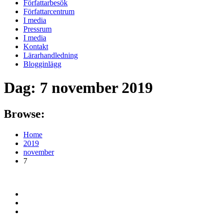
Författarbesök
Författarcentrum
I media
Pressrum
I media
Kontakt
Lärarhandledning
Blogginlägg
Dag:
7 november 2019
Browse:
Home
2019
november
7