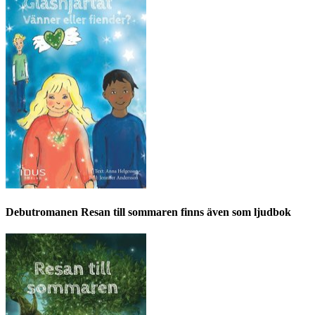
Debutromanen Resan till sommaren finns även som ljudbok