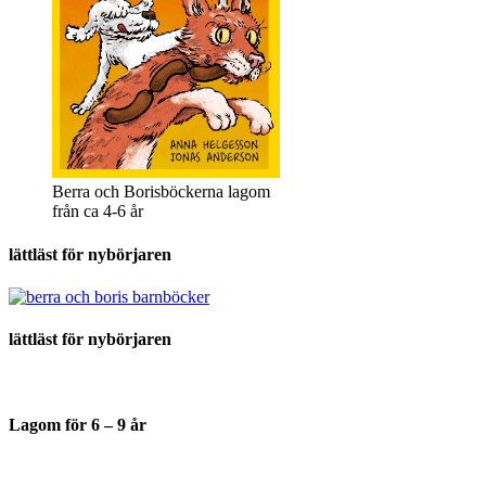
Berra och Borisböckerna lagom
från ca 4-6 år
lättläst för nybörjaren
lättläst för nybörjaren
Lagom för 6 – 9 år