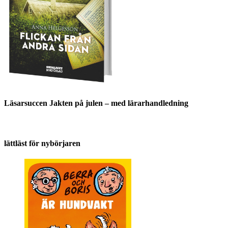
Läsarsuccen Jakten på julen – med lärarhandledning
lättläst för nybörjaren