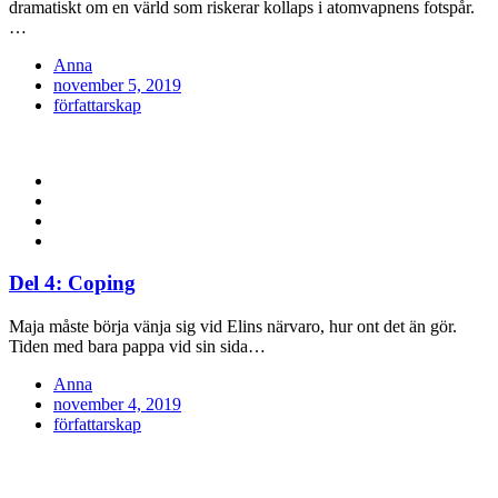
dramatiskt om en värld som riskerar kollaps i atomvapnens fotspår.
…
Anna
Posted
november 5, 2019
on
författarskap
Del 4: Coping
Maja måste börja vänja sig vid Elins närvaro, hur ont det än gör.
Tiden med bara pappa vid sin sida…
Anna
Posted
november 4, 2019
on
författarskap