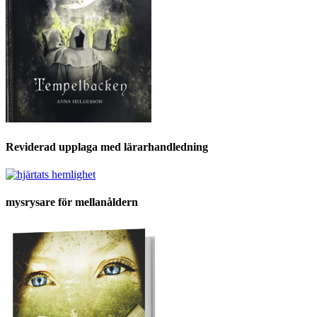
Reviderad upplaga med lärarhandledning
mysrysare för mellanåldern