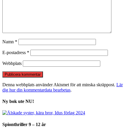
Namn
*
E-postadress
*
Webbplats
Denna webbplats använder Akismet för att minska skräppost.
Lär
dig hur din kommentardata bearbetas
.
Ny bok ute NU!
Spionthriller 9 – 12 år