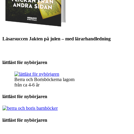
Läsarsuccen Jakten på julen – med lärarhandledning
lättläst för nybörjaren
Berra och Borisböckerna lagom
från ca 4-6 år
lättläst för nybörjaren
lättläst för nybörjaren