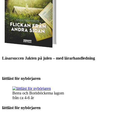
Läsarsuccen Jakten på julen – med lärarhandledning
lättläst för nybörjaren
Berra och Borisböckerna lagom
från ca 4-6 år
lättläst för nybörjaren