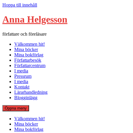
Hoppa till innehåll
Anna Helgesson
författare och föreläsare
Välkommen hit!
Mina böcker
Mina bokförlag
Författarbesök
Författarcentrum
I media
Pressrum
I media
Kontakt
Lärarhandledning
Blogginlägg
Öppna meny
Välkommen hit!
Mina böcker
Mina bokförlag