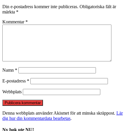
Din e-postadress kommer inte publiceras.
Obligatoriska fält är
märkta
*
Kommentar
*
Namn
*
E-postadress
*
Webbplats
Denna webbplats använder Akismet för att minska skräppost.
Lär
dig hur din kommentardata bearbetas
.
Ny bok ute NU!