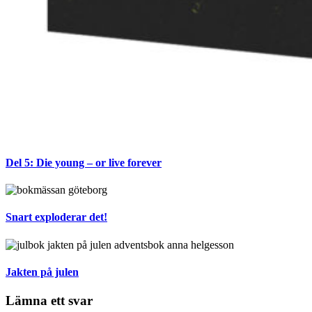
Del 5: Die young – or live forever
Snart exploderar det!
Jakten på julen
Lämna ett svar