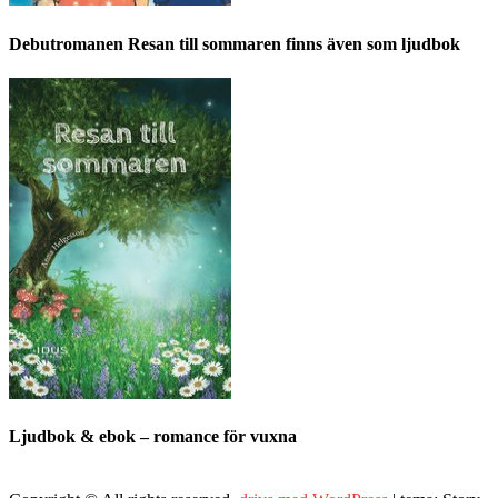
Debutromanen Resan till sommaren finns även som ljudbok
Ljudbok & ebok – romance för vuxna