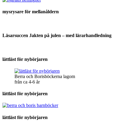
mysrysare för mellanåldern
Läsarsuccen Jakten på julen – med lärarhandledning
lättläst för nybörjaren
Berra och Borisböckerna lagom
från ca 4-6 år
lättläst för nybörjaren
lättläst för nybörjaren