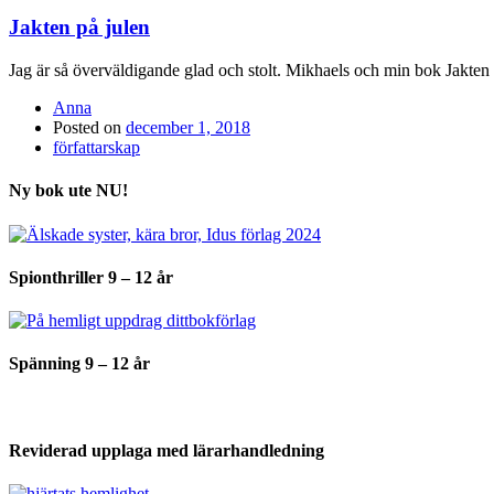
Jakten på julen
Jag är så överväldigande glad och stolt. Mikhaels och min bok Jakten på
Anna
Posted on
december 1, 2018
författarskap
Ny bok ute NU!
Spionthriller 9 – 12 år
Spänning 9 – 12 år
Reviderad upplaga med lärarhandledning