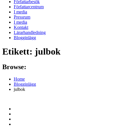
Författarbesök
Författarcentrum
I media
Pressrum
I media
Kontakt
Lärarhandledning
Blogginlägg
Etikett:
julbok
Browse:
Home
Blogginlägg
julbok