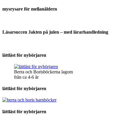
mysrysare för mellanåldern
Läsarsuccen Jakten på julen – med lärarhandledning
lättläst för nybörjaren
Berra och Borisböckerna lagom
från ca 4-6 år
lättläst för nybörjaren
lättläst för nybörjaren