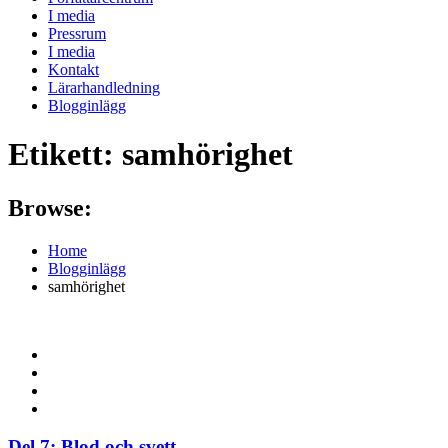
I media
Pressrum
I media
Kontakt
Lärarhandledning
Blogginlägg
Etikett:
samhörighet
Browse:
Home
Blogginlägg
samhörighet
Del 7: Blod och svett