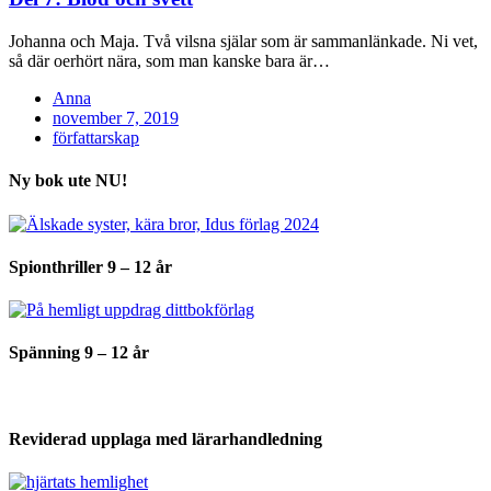
Johanna och Maja. Två vilsna själar som är sammanlänkade. Ni vet,
så där oerhört nära, som man kanske bara är…
Anna
Posted
november 7, 2019
on
författarskap
Ny bok ute NU!
Spionthriller 9 – 12 år
Spänning 9 – 12 år
Reviderad upplaga med lärarhandledning