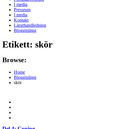
I media
Pressrum
I media
Kontakt
Lärarhandledning
Blogginlägg
Etikett:
skör
Browse:
Home
Blogginlägg
skör
Del 4: Coping