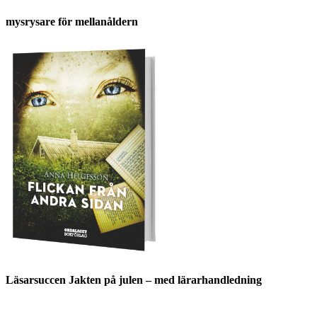
mysrysare för mellanåldern
Läsarsuccen Jakten på julen – med lärarhandledning