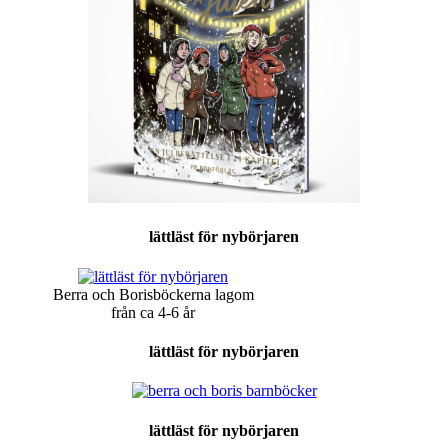
lättläst för nybörjaren
Berra och Borisböckerna lagom
från ca 4-6 år
lättläst för nybörjaren
lättläst för nybörjaren