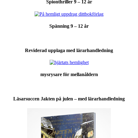
Spionthriller 9 – 12 år
Spänning 9 – 12 år
Reviderad upplaga med lärarhandledning
mysrysare för mellanåldern
Läsarsuccen Jakten på julen – med lärarhandledning