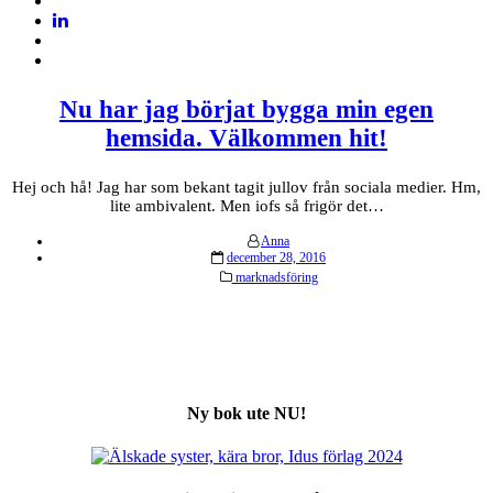
Nu har jag börjat bygga min egen
hemsida. Välkommen hit!
Hej och hå! Jag har som bekant tagit jullov från sociala medier. Hm,
lite ambivalent. Men iofs så frigör det…
Anna
Posted
december 28, 2016
on
marknadsföring
Ny bok ute NU!