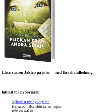
Läsarsuccen Jakten på julen – med lärarhandledning
lättläst för nybörjaren
Berra och Borisböckerna lagom
från ca 4-6 år