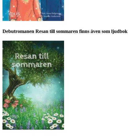
Debutromanen Resan till sommaren finns även som ljudbok