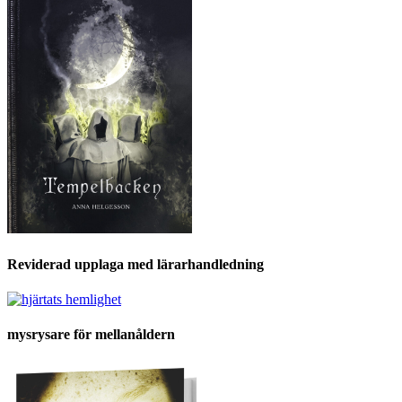
Reviderad upplaga med lärarhandledning
mysrysare för mellanåldern