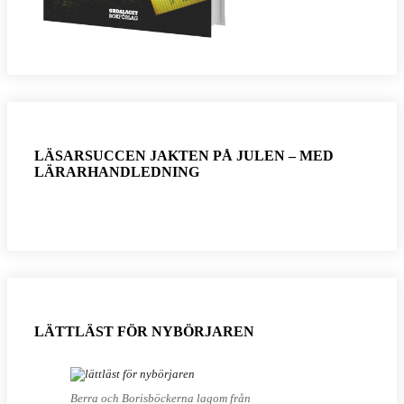
LÄSARSUCCEN JAKTEN PÅ JULEN – MED
LÄRARHANDLEDNING
LÄTTLÄST FÖR NYBÖRJAREN
Berra och Borisböckerna lagom från