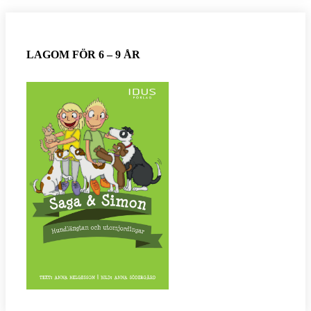
LAGOM FÖR 6 – 9 ÅR