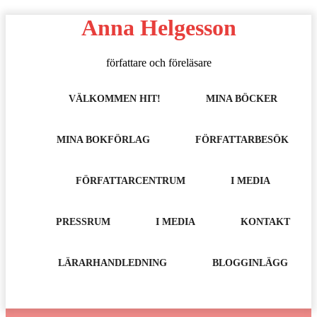
Hoppa
Anna Helgesson
till
innehåll
författare och föreläsare
VÄLKOMMEN HIT!
MINA BÖCKER
MINA BOKFÖRLAG
FÖRFATTARBESÖK
FÖRFATTARCENTRUM
I MEDIA
PRESSRUM
I MEDIA
KONTAKT
LÄRARHANDLEDNING
BLOGGINLÄGG