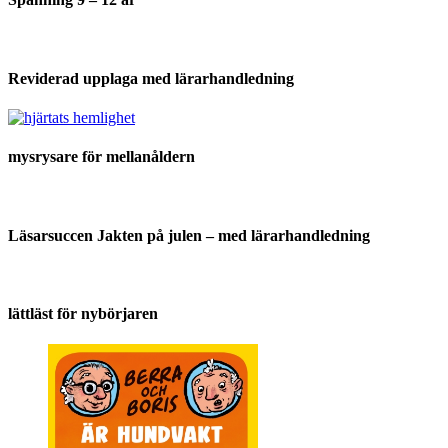
Reviderad upplaga med lärarhandledning
mysrysare för mellanåldern
Läsarsuccen Jakten på julen – med lärarhandledning
lättläst för nybörjaren