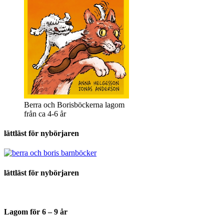
Berra och Borisböckerna lagom
från ca 4-6 år
lättläst för nybörjaren
lättläst för nybörjaren
Lagom för 6 – 9 år