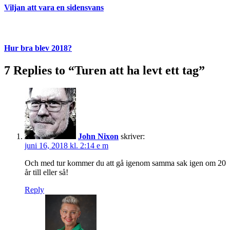
Viljan att vara en sidensvans
Hur bra blev 2018?
7 Replies to “Turen att ha levt ett tag”
John Nixon
skriver:
juni 16, 2018 kl. 2:14 e m
Och med tur kommer du att gå igenom samma sak igen om 20
år till eller så!
Reply