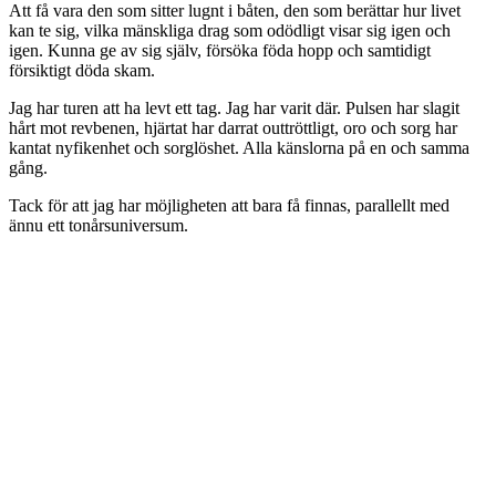
Att få vara den som sitter lugnt i båten, den som berättar hur livet
kan te sig, vilka mänskliga drag som odödligt visar sig igen och
igen. Kunna ge av sig själv, försöka föda hopp och samtidigt
försiktigt döda skam.
Jag har turen att ha levt ett tag. Jag har varit där. Pulsen har slagit
hårt mot revbenen, hjärtat har darrat outtröttligt, oro och sorg har
kantat nyfikenhet och sorglöshet. Alla känslorna på en och samma
gång.
Tack för att jag har möjligheten att bara få finnas, parallellt med
ännu ett tonårsuniversum.