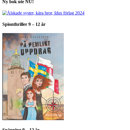
Ny bok ute NU!
Spionthriller 9 – 12 år
Spänning 9 – 12 år