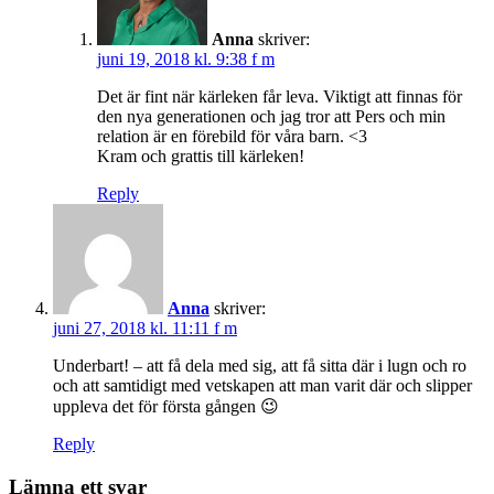
Anna
skriver:
juni 19, 2018 kl. 9:38 f m
Det är fint när kärleken får leva. Viktigt att finnas för
den nya generationen och jag tror att Pers och min
relation är en förebild för våra barn. <3
Kram och grattis till kärleken!
Reply
Anna
skriver:
juni 27, 2018 kl. 11:11 f m
Underbart! – att få dela med sig, att få sitta där i lugn och ro
och att samtidigt med vetskapen att man varit där och slipper
uppleva det för första gången 😉
Reply
Lämna ett svar