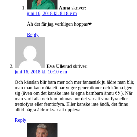
Anna
skriver:
juni 16, 2018 kl. 8:18 e m
Åh det får jag verkligen hoppas❤
Reply
Eva Ullerud
skriver:
juni 16, 2018 kl. 10:10 e m
Och känslan blir bara mer och mer fantastisk ju äldre man blir,
man man kan möta ett par yngre generationer och känna igen
sig (även om det kanske inte är egna barnbarn ännu 🙂 ). När
man varit alla och kan minnas hur det var att vara fyra eller
trettiofyra eller femtiofyra. Eller kanske inte ändå, det finns
alltid några åldrar kvar att uppleva.
Reply