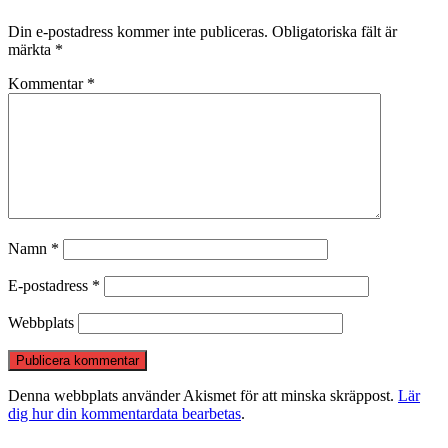
Din e-postadress kommer inte publiceras.
Obligatoriska fält är
märkta
*
Kommentar
*
Namn
*
E-postadress
*
Webbplats
Denna webbplats använder Akismet för att minska skräppost.
Lär
dig hur din kommentardata bearbetas
.