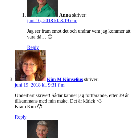
Anna
skriver:
juni 16, 2018 kl. 8:19 e m
Jag ser fram emot det och undrar vem jag kommer att
vara då… 😄
Reply
Kim M Kimselius
skriver:
juni 19, 2018 kl. 9:31 f m
Underbart skrivet! Sådär känner jag fortfarande, efter 39 år
tillsammans med min make. Det är kärlek <3
Kram Kim 🙂
Reply