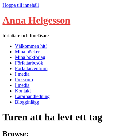
Hoppa till innehåll
Anna Helgesson
författare och föreläsare
Välkommen hit!
Mina böcker
Mina bokförlag
Författarbesök
Författarcentrum
I media
Pressrum
I media
Kontakt
Lärarhandledning
Blogginlägg
Turen att ha levt ett tag
Browse: