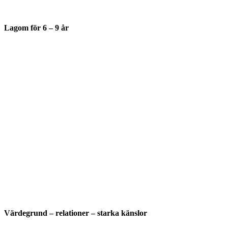
Lagom för 6 – 9 år
Värdegrund – relationer – starka känslor