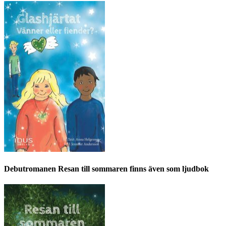
Debutromanen Resan till sommaren finns även som ljudbok