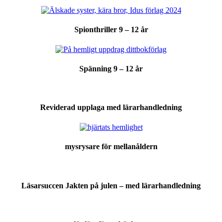
Spionthriller 9 – 12 år
Spänning 9 – 12 år
Reviderad upplaga med lärarhandledning
mysrysare för mellanåldern
Läsarsuccen Jakten på julen – med lärarhandledning