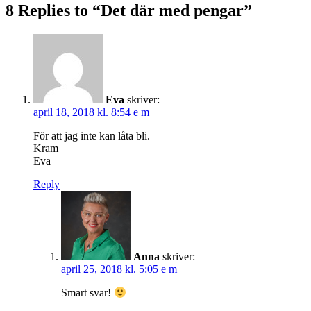
8 Replies to “Det där med pengar”
Eva
skriver:
april 18, 2018 kl. 8:54 e m
För att jag inte kan låta bli.
Kram
Eva
Reply
Anna
skriver:
april 25, 2018 kl. 5:05 e m
Smart svar!