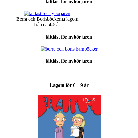
lättläst för nybörjaren
Berra och Borisböckerna lagom
från ca 4-6 år
lättläst för nybörjaren
lättläst för nybörjaren
Lagom för 6 – 9 år