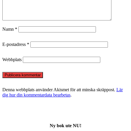
Namn
*
E-postadress
*
Webbplats
Denna webbplats använder Akismet för att minska skräppost.
Lär
dig hur din kommentardata bearbetas
.
Ny bok ute NU!