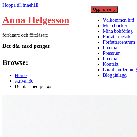
Hoppa till innehåll
Öppna meny
Anna Helgesson
Välkommen hit!
Mina böcker
Mina bokförlag
författare och föreläsare
Författarbesök
Författarcentrum
Det där med pengar
I media
Pressrum
I media
Browse:
Kontakt
Lärarhandledning
Blogginlägg
Home
skrivande
Det där med pengar