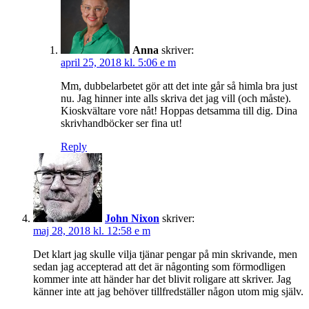
Anna
skriver:
april 25, 2018 kl. 5:06 e m
Mm, dubbelarbetet gör att det inte går så himla bra just
nu. Jag hinner inte alls skriva det jag vill (och måste).
Kioskvältare vore nåt! Hoppas detsamma till dig. Dina
skrivhandböcker ser fina ut!
Reply
John Nixon
skriver:
maj 28, 2018 kl. 12:58 e m
Det klart jag skulle vilja tjänar pengar på min skrivande, men
sedan jag accepterad att det är någonting som förmodligen
kommer inte att händer har det blivit roligare att skriver. Jag
känner inte att jag behöver tillfredställer någon utom mig själv.