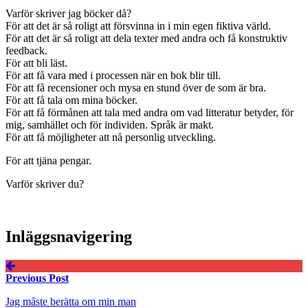
Varför skriver jag böcker då?
För att det är så roligt att försvinna in i min egen fiktiva värld.
För att det är så roligt att dela texter med andra och få konstruktiv
feedback.
För att bli läst.
För att få vara med i processen när en bok blir till.
För att få recensioner och mysa en stund över de som är bra.
För att få tala om mina böcker.
För att få förmånen att tala med andra om vad litteratur betyder, för
mig, samhället och för individen. Språk är makt.
För att få möjligheter att nå personlig utveckling.
För att tjäna pengar.
Varför skriver du?
Inläggsnavigering
Previous Post
Jag måste berätta om min man