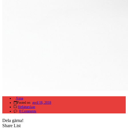
Anna
Posted on
april 18, 2018
författarskap
8 Comments
Dela gärna!
Share List