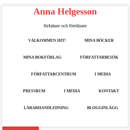
Hoppa
Anna Helgesson
till
innehåll
författare och föreläsare
VÄLKOMMEN HIT!
MINA BÖCKER
MINA BOKFÖRLAG
FÖRFATTARBESÖK
FÖRFATTARCENTRUM
I MEDIA
PRESSRUM
I MEDIA
KONTAKT
LÄRARHANDLEDNING
BLOGGINLÄGG