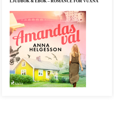
LJUDBOK & EBOK – ROMANCE FÖR VUXNA