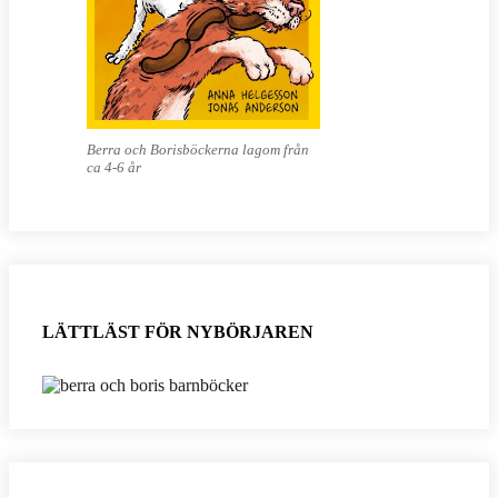
Berra och Borisböckerna lagom från
ca 4-6 år
LÄTTLÄST FÖR NYBÖRJAREN