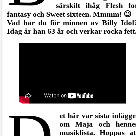
särskilt ihåg Flesh fo
fantasy och Sweet sixteen. Mmmm! 😉
Vad har du för minnen av Billy Idol
Idag är han 63 år och verkar rocka fett
et här var sista inlägge
om Maja och henne
musiklista. Hoppas at