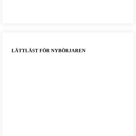
LÄTTLÄST FÖR NYBÖRJAREN