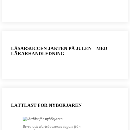
LÄSARSUCCEN JAKTEN PÅ JULEN – MED
LÄRARHANDLEDNING
LÄTTLÄST FÖR NYBÖRJAREN
Berra och Borisböckerna lagom från