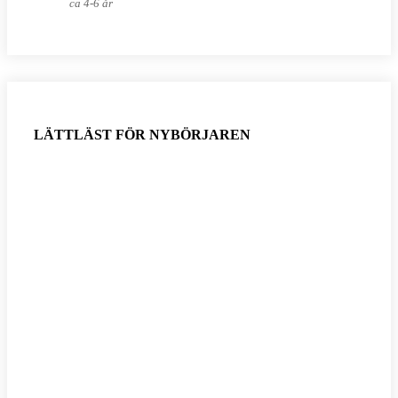
ca 4-6 år
LÄTTLÄST FÖR NYBÖRJAREN