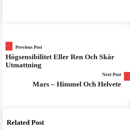
Inläggsnavigering
Previous Post
Högsensibilitet Eller Ren Och Skär
Utmattning
Next Post
Mars – Himmel Och Helvete
Related Post