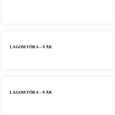
LAGOM FÖR 6 – 9 ÅR
LAGOM FÖR 6 – 9 ÅR