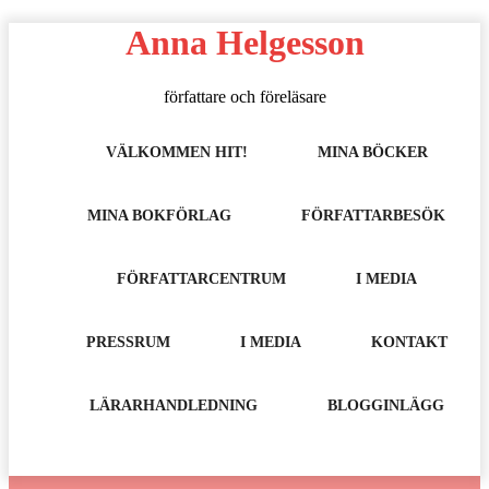
Hoppa
Anna Helgesson
till
innehåll
författare och föreläsare
VÄLKOMMEN HIT!
MINA BÖCKER
MINA BOKFÖRLAG
FÖRFATTARBESÖK
FÖRFATTARCENTRUM
I MEDIA
PRESSRUM
I MEDIA
KONTAKT
LÄRARHANDLEDNING
BLOGGINLÄGG